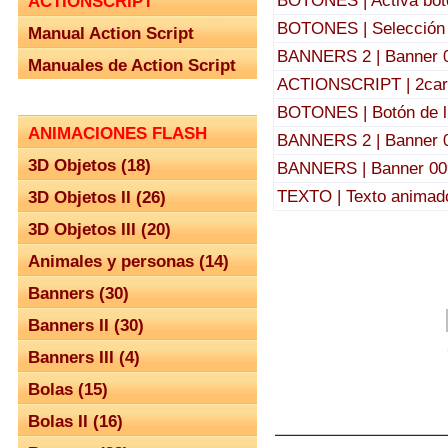
BOTONES | Activa bot
ACTIONSCRIPT
BOTONES | Selección 
Manual Action Script
BANNERS 2 | Banner 
Manuales de Action Script
ACTIONSCRIPT | 2car
BOTONES | Botón de l
ANIMACIONES FLASH
BANNERS 2 | Banner 
3D Objetos (18)
BANNERS | Banner 00
TEXTO | Texto animad
3D Objetos II (26)
3D Objetos III (20)
Animales y personas (14)
Banners (30)
Banners II (30)
Banners III (4)
Bolas (15)
Bolas II (16)