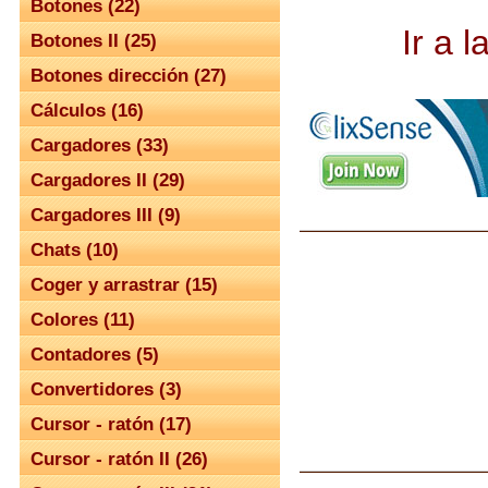
Botones (22)
Ir a 
Botones II (25)
Botones dirección (27)
Cálculos (16)
Cargadores (33)
Cargadores II (29)
Cargadores III (9)
Chats (10)
Coger y arrastrar (15)
Colores (11)
Contadores (5)
Convertidores (3)
Cursor - ratón (17)
Cursor - ratón II (26)