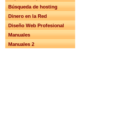
Búsqueda de hosting
Dinero en la Red
Diseño Web Profesional
Manuales
Manuales 2