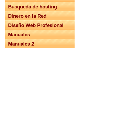
Búsqueda de hosting
Dinero en la Red
Diseño Web Profesional
Manuales
Manuales 2