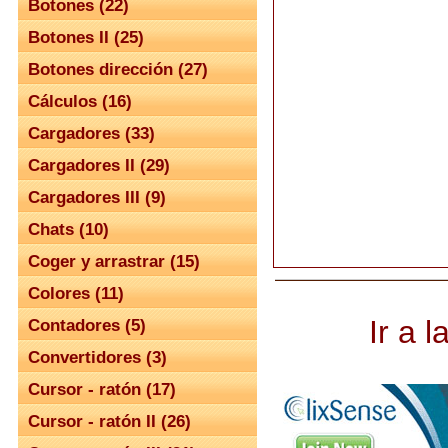
Botones (22)
Botones II (25)
Botones dirección (27)
Cálculos (16)
Cargadores (33)
Cargadores II (29)
Cargadores III (9)
Chats (10)
Coger y arrastrar (15)
Colores (11)
Ir a 
Contadores (5)
Convertidores (3)
Cursor - ratón (17)
Cursor - ratón II (26)