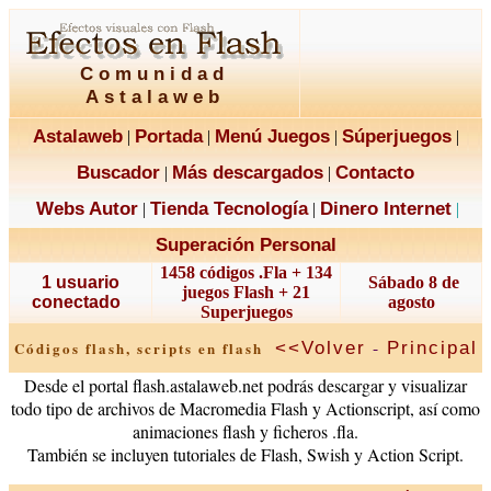
Comunidad
Astalaweb
Astalaweb
Portada
Menú Juegos
Súperjuegos
|
|
|
|
Buscador
Más descargados
Contacto
|
|
Webs Autor
Tienda Tecnología
Dinero Internet
|
|
|
Superación Personal
1458 códigos .Fla + 134
1 usuario
Sábado 8 de
juegos Flash + 21
conectado
agosto
Superjuegos
-
<<Volver
Principal
Códigos flash, scripts en flash
Desde el portal flash.astalaweb.net podrás descargar y visualizar
todo tipo de archivos de Macromedia Flash y Actionscript, así como
animaciones flash y ficheros .fla.
También se incluyen tutoriales de Flash, Swish y Action Script.