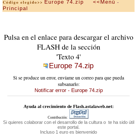
-
Europe 74.zip
<<Menú
Código elegido>>
Principal
Pulsa en el enlace para descargar el archivo
FLASH de la sección
'Texto 4'
Europe 74.zip
Si se produce un error, envíame un correo para que pueda
subsanarlo:
Notificar error - Europe 74.zip
Ayuda al crecimiento de Flash.astalaweb.net:
Contribución:
Si quieres colaborar con el desarrollo de la cultura o te ha sido útil
este portal.
Incluso 1 euro es bienvenido