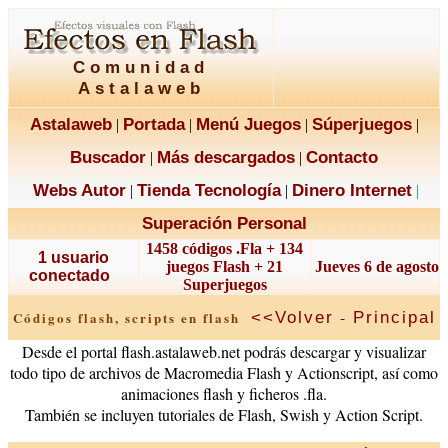
Comunidad
Astalaweb
Astalaweb
Portada
Menú Juegos
Súperjuegos
|
|
|
|
Buscador
Más descargados
Contacto
|
|
Webs Autor
Tienda Tecnología
Dinero Internet
|
|
|
Superación Personal
1458 códigos .Fla + 134
1 usuario
juegos Flash + 21
Jueves 6 de agosto
conectado
Superjuegos
-
<<Volver
Principal
Códigos flash, scripts en flash
Desde el portal flash.astalaweb.net podrás descargar y visualizar
todo tipo de archivos de Macromedia Flash y Actionscript, así como
animaciones flash y ficheros .fla.
También se incluyen tutoriales de Flash, Swish y Action Script.