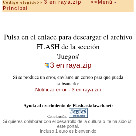
-
3 en raya.zip
<<Menú
Código elegido>>
Principal
Pulsa en el enlace para descargar el archivo
FLASH de la sección
'Juegos'
3 en raya.zip
Si se produce un error, envíame un correo para que pueda
subsanarlo:
Notificar error - 3 en raya.zip
Ayuda al crecimiento de Flash.astalaweb.net:
Contribución:
Si quieres colaborar con el desarrollo de la cultura o te ha sido útil
este portal.
Incluso 1 euro es bienvenido