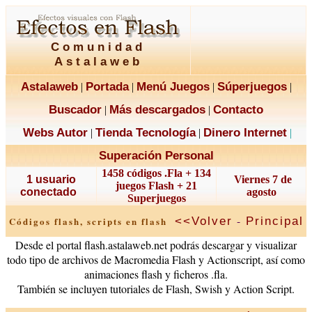
Comunidad
Astalaweb
Astalaweb
Portada
Menú Juegos
Súperjuegos
|
|
|
|
Buscador
Más descargados
Contacto
|
|
Webs Autor
Tienda Tecnología
Dinero Internet
|
|
|
Superación Personal
1458 códigos .Fla + 134
1 usuario
Viernes 7 de
juegos Flash + 21
conectado
agosto
Superjuegos
-
<<Volver
Principal
Códigos flash, scripts en flash
Desde el portal flash.astalaweb.net podrás descargar y visualizar
todo tipo de archivos de Macromedia Flash y Actionscript, así como
animaciones flash y ficheros .fla.
También se incluyen tutoriales de Flash, Swish y Action Script.