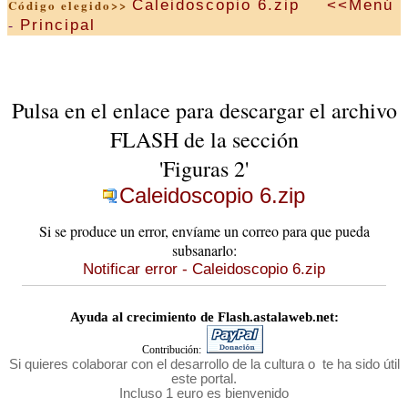
Caleidoscopio 6.zip
<<Menú
Código elegido>>
-
Principal
Pulsa en el enlace para descargar el archivo
FLASH de la sección
'Figuras 2'
Caleidoscopio 6.zip
Si se produce un error, envíame un correo para que pueda
subsanarlo:
Notificar error - Caleidoscopio 6.zip
Ayuda al crecimiento de Flash.astalaweb.net:
Contribución:
Si quieres colaborar con el desarrollo de la cultura o te ha sido útil
este portal.
Incluso 1 euro es bienvenido