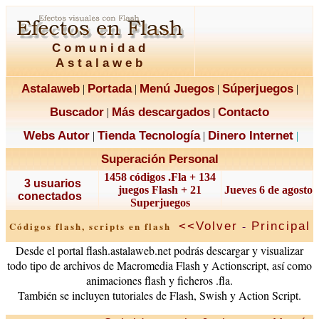
Comunidad
Astalaweb
Astalaweb
Portada
Menú Juegos
Súperjuegos
|
|
|
|
Buscador
Más descargados
Contacto
|
|
Webs Autor
Tienda Tecnología
Dinero Internet
|
|
|
Superación Personal
1458 códigos .Fla + 134
3 usuarios
juegos Flash + 21
Jueves 6 de agosto
conectados
Superjuegos
-
<<Volver
Principal
Códigos flash, scripts en flash
Desde el portal flash.astalaweb.net podrás descargar y visualizar
todo tipo de archivos de Macromedia Flash y Actionscript, así como
animaciones flash y ficheros .fla.
También se incluyen tutoriales de Flash, Swish y Action Script.