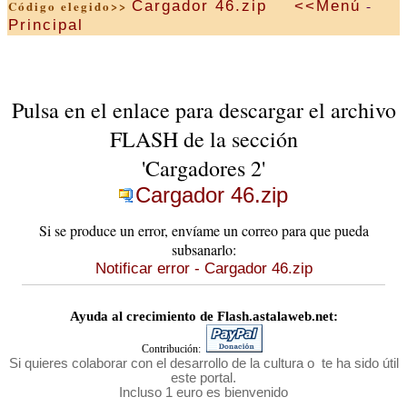
-
Cargador 46.zip
<<Menú
Código elegido>>
Principal
Pulsa en el enlace para descargar el archivo
FLASH de la sección
'Cargadores 2'
Cargador 46.zip
Si se produce un error, envíame un correo para que pueda
subsanarlo:
Notificar error - Cargador 46.zip
Ayuda al crecimiento de Flash.astalaweb.net:
Contribución:
Si quieres colaborar con el desarrollo de la cultura o te ha sido útil
este portal.
Incluso 1 euro es bienvenido