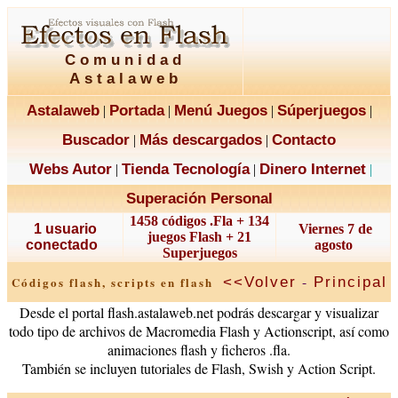
Comunidad
Astalaweb
Astalaweb
Portada
Menú Juegos
Súperjuegos
|
|
|
|
Buscador
Más descargados
Contacto
|
|
Webs Autor
Tienda Tecnología
Dinero Internet
|
|
|
Superación Personal
1458 códigos .Fla + 134
1 usuario
Viernes 7 de
juegos Flash + 21
conectado
agosto
Superjuegos
-
<<Volver
Principal
Códigos flash, scripts en flash
Desde el portal flash.astalaweb.net podrás descargar y visualizar
todo tipo de archivos de Macromedia Flash y Actionscript, así como
animaciones flash y ficheros .fla.
También se incluyen tutoriales de Flash, Swish y Action Script.