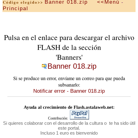
-
Banner 018.zip
<<Menú
Código elegido>>
Principal
Pulsa en el enlace para descargar el archivo
FLASH de la sección
'Banners'
Banner 018.zip
Si se produce un error, envíame un correo para que pueda
subsanarlo:
Notificar error - Banner 018.zip
Ayuda al crecimiento de Flash.astalaweb.net:
Contribución:
Si quieres colaborar con el desarrollo de la cultura o te ha sido útil
este portal.
Incluso 1 euro es bienvenido