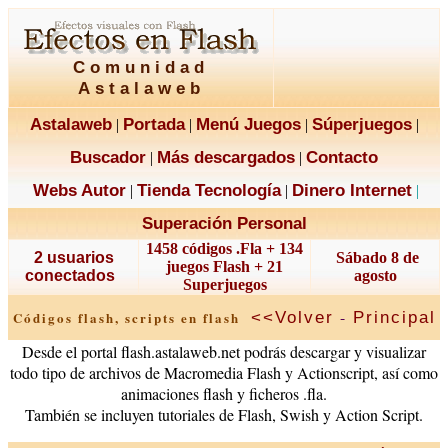
Comunidad
Astalaweb
Astalaweb
Portada
Menú Juegos
Súperjuegos
|
|
|
|
Buscador
Más descargados
Contacto
|
|
Webs Autor
Tienda Tecnología
Dinero Internet
|
|
|
Superación Personal
1458 códigos .Fla + 134
2 usuarios
Sábado 8 de
juegos Flash + 21
conectados
agosto
Superjuegos
-
<<Volver
Principal
Códigos flash, scripts en flash
Desde el portal flash.astalaweb.net podrás descargar y visualizar
todo tipo de archivos de Macromedia Flash y Actionscript, así como
animaciones flash y ficheros .fla.
También se incluyen tutoriales de Flash, Swish y Action Script.