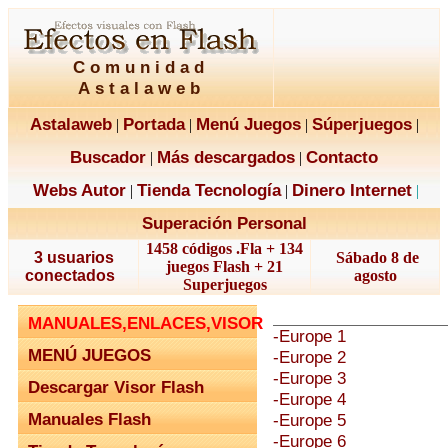
Comunidad
Astalaweb
Astalaweb
Portada
Menú Juegos
Súperjuegos
|
|
|
|
Buscador
Más descargados
Contacto
|
|
Webs Autor
Tienda Tecnología
Dinero Internet
|
|
|
Superación Personal
1458 códigos .Fla + 134
3 usuarios
Sábado 8 de
juegos Flash + 21
conectados
agosto
Superjuegos
MANUALES,ENLACES,VISOR
-Europe 1
MENÚ JUEGOS
-Europe 2
-Europe 3
Descargar Visor Flash
-Europe 4
Manuales Flash
-Europe 5
-Europe 6