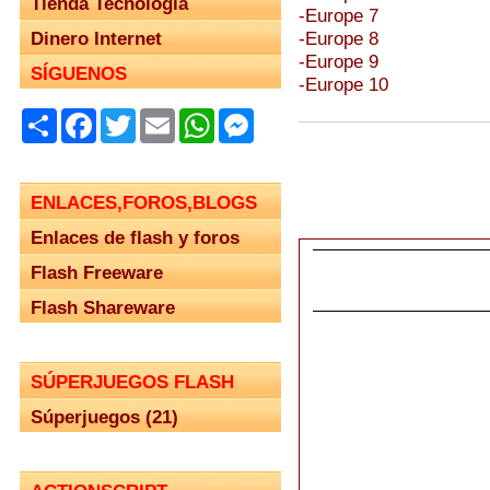
Tienda Tecnología
-Europe 7
Dinero Internet
-Europe 8
-Europe 9
SÍGUENOS
-Europe 10
Share
Facebook
Twitter
Email
WhatsApp
Messenger
ENLACES,FOROS,BLOGS
Enlaces de flash y foros
Flash Freeware
Flash Shareware
SÚPERJUEGOS FLASH
Súperjuegos (21)