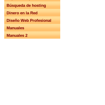
Búsqueda de hosting
Dinero en la Red
Diseño Web Profesional
Manuales
Manuales 2