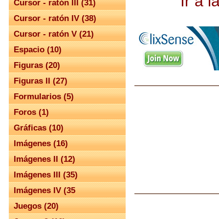
Ir a 
Cursor - ratón III (31)
Cursor - ratón IV (38)
Cursor - ratón V (21)
Espacio (10)
Figuras (20)
Figuras II (27)
Formularios (5)
Foros (1)
Gráficas (10)
Imágenes (16)
Imágenes II (12)
Imágenes III (35)
Imágenes IV (35
Juegos (20)