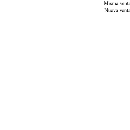
Misma vent
Nueva vent