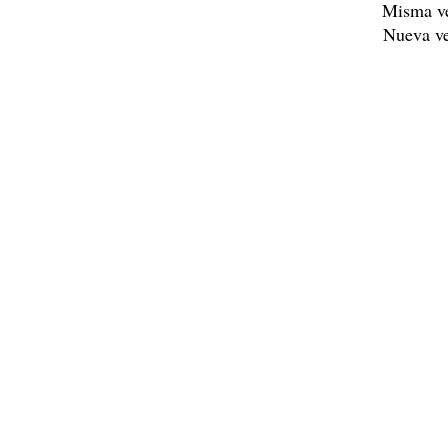
Misma v
Nueva v