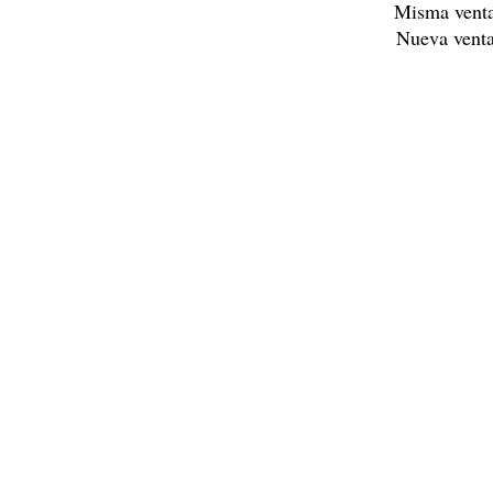
Misma vent
Nueva vent