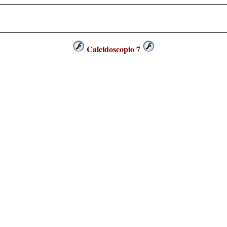
Caleidoscopio 7