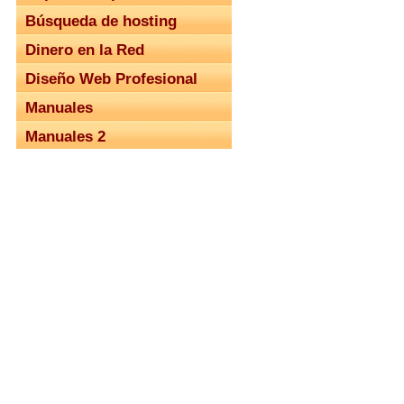
Búsqueda de hosting
Dinero en la Red
Diseño Web Profesional
Manuales
Manuales 2