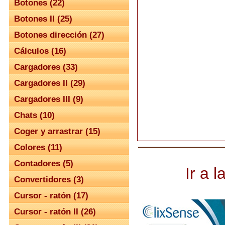
Botones (22)
Botones II (25)
Botones dirección (27)
Cálculos (16)
Cargadores (33)
Cargadores II (29)
Cargadores III (9)
Chats (10)
Coger y arrastrar (15)
Colores (11)
Contadores (5)
Ir a 
Convertidores (3)
Cursor - ratón (17)
Cursor - ratón II (26)