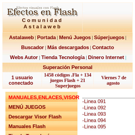
Comunidad
Astalaweb
Astalaweb
Portada
Menú Juegos
Súperjuegos
|
|
|
|
Buscador
Más descargados
Contacto
|
|
Webs Autor
Tienda Tecnología
Dinero Internet
|
|
|
Superación Personal
1458 códigos .Fla + 134
1 usuario
Viernes 7 de
juegos Flash + 21
conectado
agosto
Superjuegos
MANUALES,ENLACES,VISOR
-Linea 091
MENÚ JUEGOS
-Linea 092
-Linea 093
Descargar Visor Flash
-Linea 094
Manuales Flash
-Linea 095