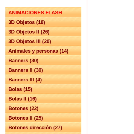
ANIMACIONES FLASH
3D Objetos (18)
3D Objetos II (26)
3D Objetos III (20)
Animales y personas (14)
Banners (30)
Banners II (30)
Banners III (4)
Bolas (15)
Bolas II (16)
Botones (22)
Botones II (25)
Botones dirección (27)