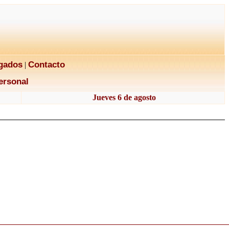
gados
Contacto
|
ersonal
Jueves 6 de agosto
h