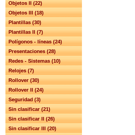
Objetos II (22)
Objetos III (18)
Plantillas (30)
Plantillas II (7)
Polígonos - líneas (24)
Presentaciones (28)
Redes - Sistemas (10)
Relojes (7)
Rollover (30)
Rollover II (24)
Seguridad (3)
Sin clasificar (21)
Sin clasificar II (26)
Sin clasificar III (20)