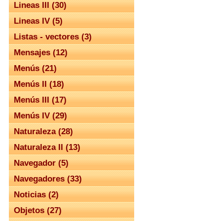
Lineas III (30)
Lineas IV (5)
Listas - vectores (3)
Mensajes (12)
Menús (21)
Menús II (18)
Menús III (17)
Menús IV (29)
Naturaleza (28)
Naturaleza II (13)
Navegador (5)
Navegadores (33)
Noticias (2)
Objetos (27)