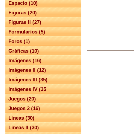
Espacio (10)
Figuras (20)
Figuras II (27)
Formularios (5)
Foros (1)
Gráficas (10)
Imágenes (16)
Imágenes II (12)
Imágenes III (35)
Imágenes IV (35
Juegos (20)
Juegos 2 (16)
Lineas (30)
Lineas II (30)